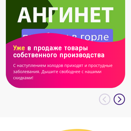
Уже
в продаже товары
собственного производства
С наступлением холодов приходят и простудные
заболевания. Дышите свободнее с нашими
скидками!