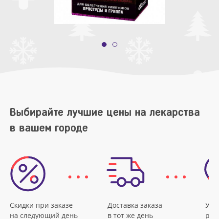
Выбирайте лучшие цены на лекарства
в вашем городе
Скидки при заказе
Доставка заказа
Удо
на следующий день
в тот же день
рас