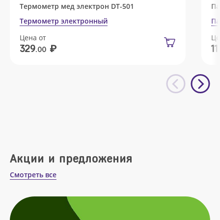
Термометр мед электрон DT-501
Па
Термометр электронный
Па
Цена от
Це
₽
329
11
.00
Акции и предложения
Смотреть все