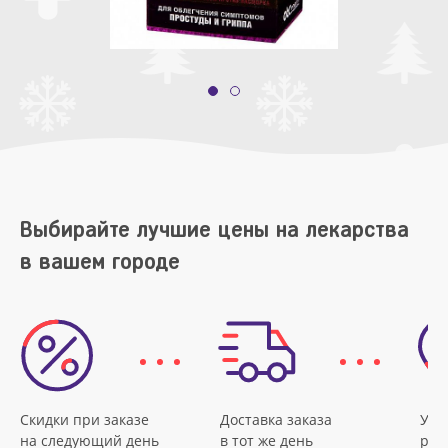
Выбирайте лучшие цены на лекарства
в вашем городе
Скидки при заказе
Доставка заказа
Удо
на следующий день
в тот же день
рас