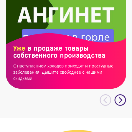
Уже
в продаже товары
собственного производства
С наступлением холодов приходят и простудные
заболевания. Дышите свободнее с нашими
скидками!