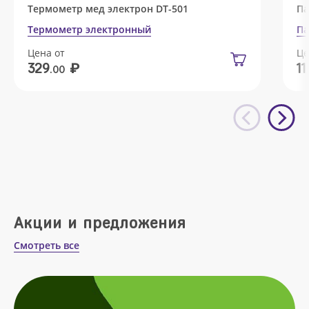
Термометр мед электрон DT-501
Па
Термометр электронный
Па
Цена от
Це
₽
329
11
.00
Акции и предложения
Смотреть все