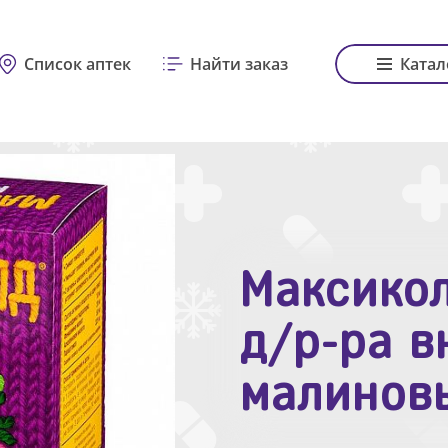
Список аптек
Найти заказ
Катал
Максикол
Зодак таб
д/р-ра в
№10
малинов