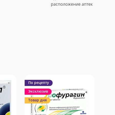
расположение аптек
По рецепту
Эксклюзив
Товар дня