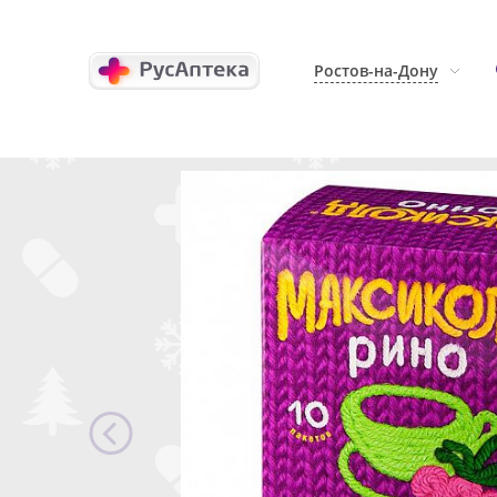
Ростов-на-Дону