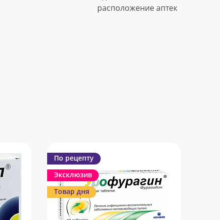
расположение аптек
По рецепту
Эксклюзив
Товар дня