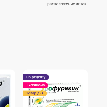
расположение аптек
По рецепту
Эксклюзив
Товар дня