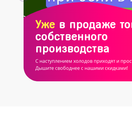
Уже
в продаже т
собственного
производства
С наступлением холодов приходят и прос
Дышите свободнее с нашими скидками!