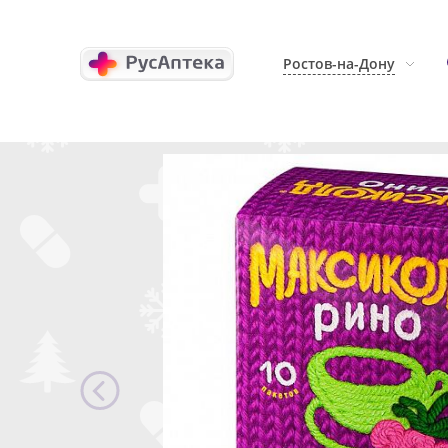
Ростов-на-Дону