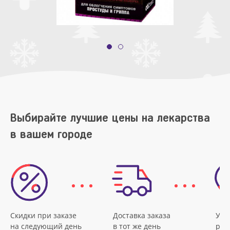
Выбирайте лучшие цены на лекарства
в вашем городе
Скидки при заказе
Доставка заказа
Удо
на следующий день
в тот же день
рас