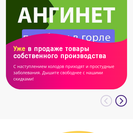
Уже
в продаже товары
собственного производства
С наступлением холодов приходят и простудные
заболевания. Дышите свободнее с нашими
скидками!