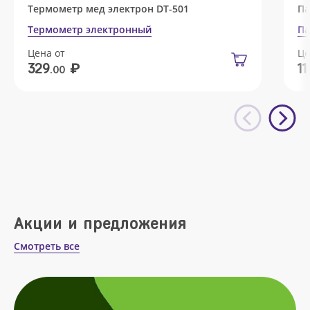
Термометр мед электрон DT-501
Па
Термометр электронный
Па
Цена от
Це
₽
329
11
.00
Акции и предложения
Смотреть все