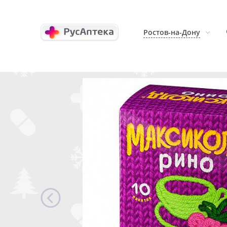
Ростов-на-Дону