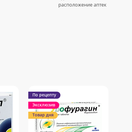
расположение аптек
По рецепту
Эксклюзив
Товар дня