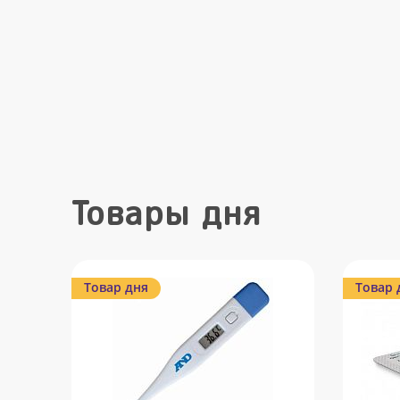
Товары дня
Товар дня
Товар 