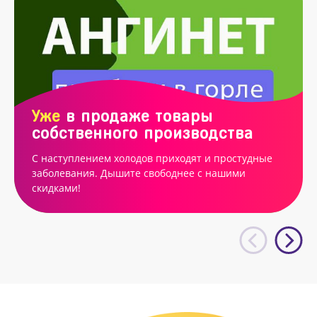
Уже
в продаже товары
собственного производства
С наступлением холодов приходят и простудные
заболевания. Дышите свободнее с нашими
скидками!