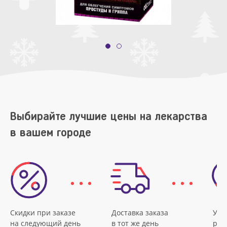
Выбирайте лучшие цены на лекарства
в вашем городе
Скидки при заказе
Доставка заказа
Удо
на следующий день
в тот же день
рас