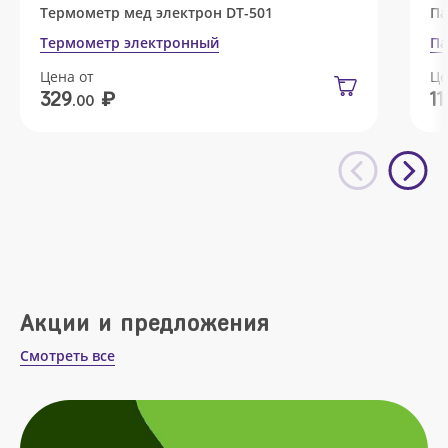
Термометр мед электрон DT-501
Па
Термометр электронный
Па
Цена от
Це
₽
329
11
.00
Акции и предложения
Смотреть все