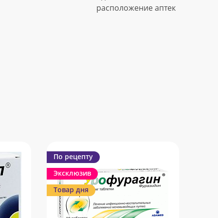
расположение аптек
По рецепту
Эксклюзив
Товар дня