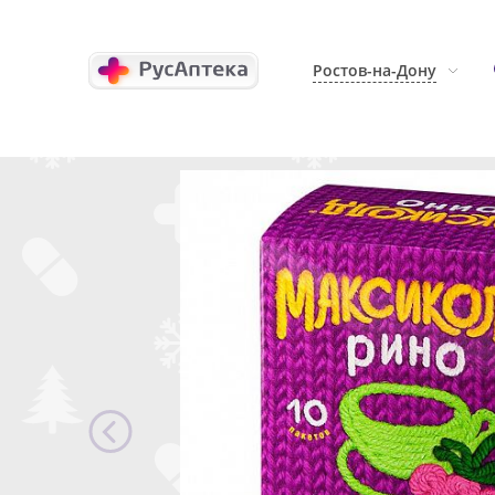
Ростов-на-Дону