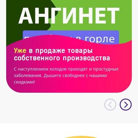
Уже
в продаже товары
собственного производства
С наступлением холодов приходят и простудные
заболевания. Дышите свободнее с нашими
скидками!