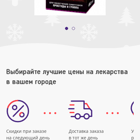
Выбирайте лучшие цены на лекарства
в вашем городе
Скидки при заказе
Доставка заказа
Удо
на следующий день
в тот же день
рас