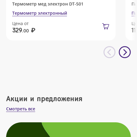
Термометр мед электрон DT-501
Па
Термометр электронный
Па
Цена от
Це
₽
329
11
.00
Акции и предложения
Смотреть все