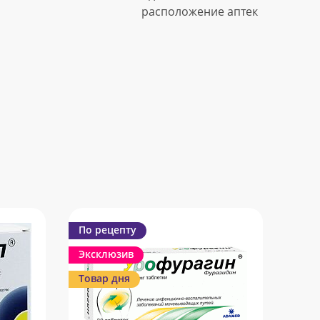
расположение аптек
По рецепту
Эксклюзив
Товар дня