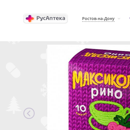
Ростов-на-Дону