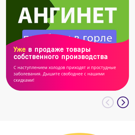
Уже
в продаже товары
собственного производства
С наступлением холодов приходят и простудные
заболевания. Дышите свободнее с нашими
скидками!