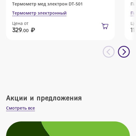
Термометр мед электрон DT-501
Па
Термометр электронный
Па
Цена от
Це
₽
329
11
.00
Акции и предложения
Смотреть все