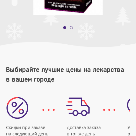
Выбирайте лучшие цены на лекарства
в вашем городе
Скидки при заказе
Доставка заказа
Удо
на следующий день
в тот же день
рас