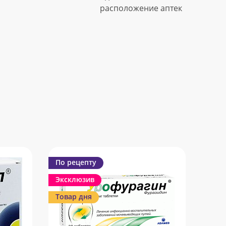
расположение аптек
По рецепту
Эксклюзив
Товар дня