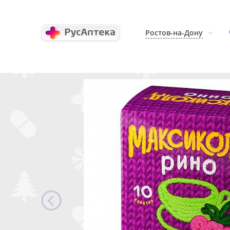
Ростов-на-Дону