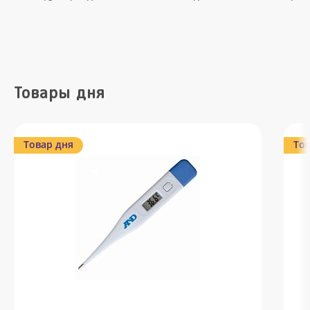
Товары дня
Товар дня
Тов