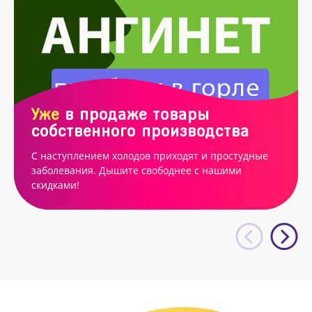
Уже
в продаже товары
собственного производства
С наступлением холодов приходят и простудные
заболевания. Дышите свободнее с нашими
скидками!