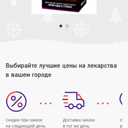
Выбирайте лучшие цены на лекарства
в вашем городе
Скидки при заказе
Доставка заказа
Удо
на следующий день
в тот же день
рас