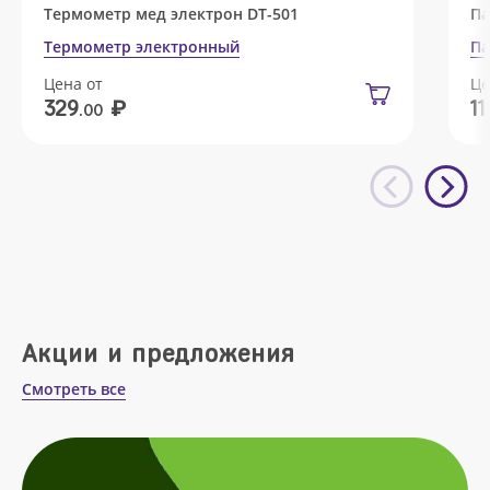
Термометр мед электрон DT-501
Па
Термометр электронный
Па
Цена от
Це
₽
329
11
.00
Акции и предложения
Смотреть все