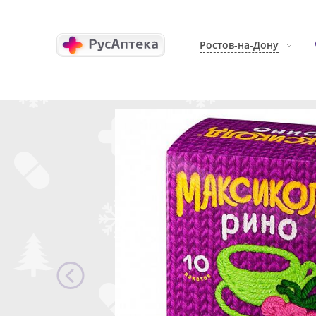
Ростов-на-Дону