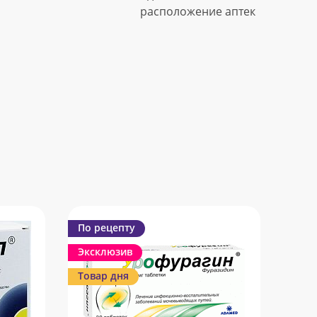
расположение аптек
По рецепту
Эксклюзив
Товар дня