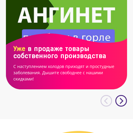
Уже
в продаже товары
собственного производства
С наступлением холодов приходят и простудные
заболевания. Дышите свободнее с нашими
скидками!