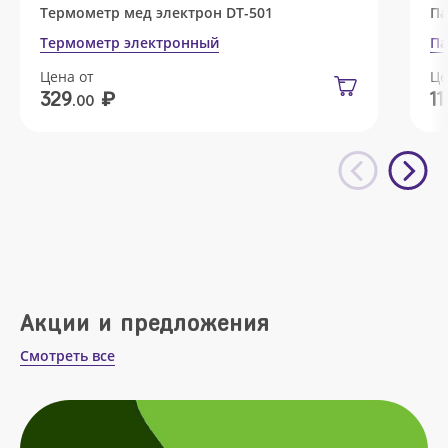
Термометр мед электрон DT-501
Па
Термометр электронный
Па
Цена от
Це
₽
329
11
.00
Акции и предложения
Смотреть все