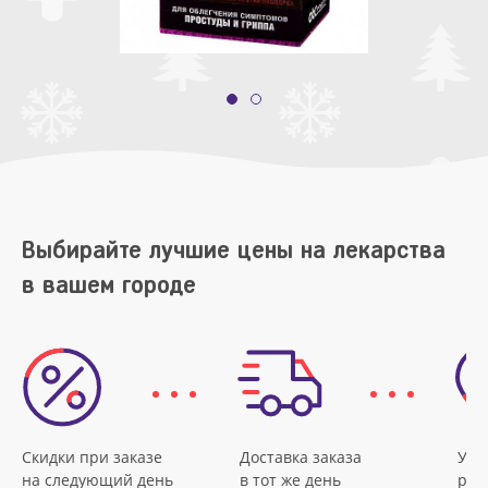
Выбирайте лучшие цены на лекарства
в вашем городе
Скидки при заказе
Доставка заказа
Удо
на следующий день
в тот же день
рас