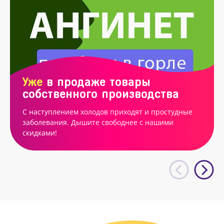
Уже
в продаже товары
собственного производства
С наступлением холодов приходят и простудные
заболевания. Дышите свободнее с нашими
скидками!