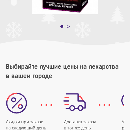
Выбирайте лучшие цены на лекарства
в вашем городе
Скидки при заказе
Доставка заказа
Удо
на следующий день
в тот же день
рас