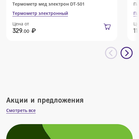
Термометр мед электрон DT-501
Па
Термометр электронный
Па
Цена от
Це
₽
329
11
.00
Акции и предложения
Смотреть все