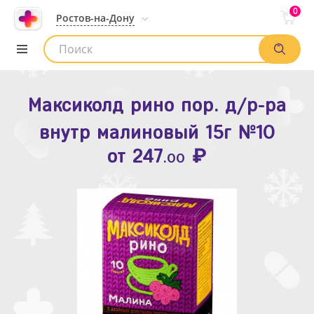
0
Ростов-на-Дону
Максиколд рино пор. д/р-ра
Зодак таб. п.п.о. 10мг №10
внутр малиновый 15г №10
₽
Список аптек
от
109
.80
₽
от
247
.00
Найти заказ