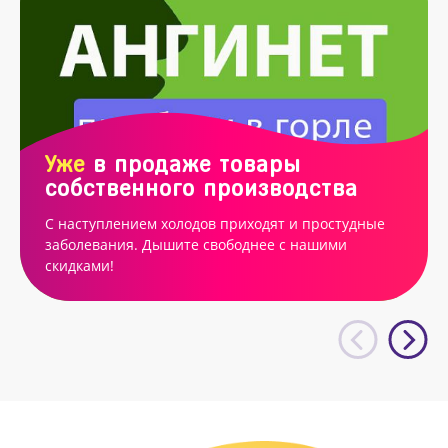
Уже
в продаже товары
собственного производства
С наступлением холодов приходят и простудные
заболевания. Дышите свободнее с нашими
скидками!