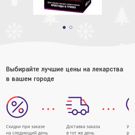
Выбирайте лучшие цены на лекарства
в вашем городе
Скидки при заказе
Доставка заказа
Удо
на следующий день
в тот же день
рас