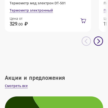
Термометр мед электрон DT-501
Па
Термометр электронный
Па
Цена от
Це
₽
329
11
.00
Акции и предложения
Смотреть все