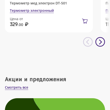
Термометр мед электрон DT-501
Па
Термометр электронный
Па
Цена от
Це
₽
329
11
.00
Акции и предложения
Смотреть все