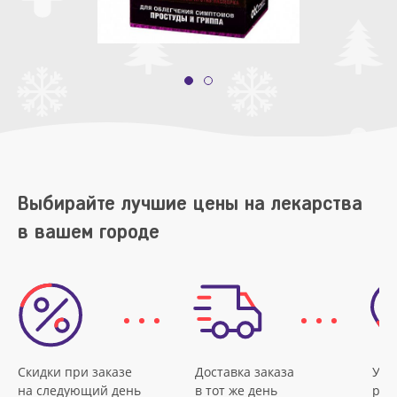
Выбирайте лучшие цены на лекарства
в вашем городе
Скидки при заказе
Доставка заказа
Удо
на следующий день
в тот же день
рас