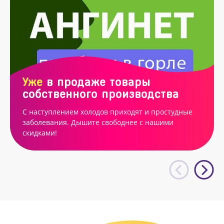
Уже
в продаже товары
собственного производства
С наступлением холодов приходят и простудные
заболевания. Дышите свободнее с нашими
скидками!