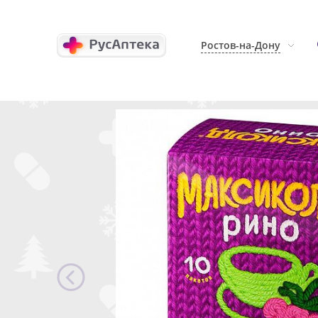
Ростов-на-Дону