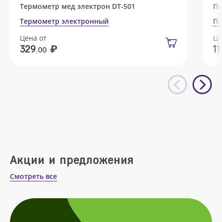
Термометр мед электрон DT-501
Па
Термометр электронный
Па
Цена от
Це
₽
329
11
.00
Акции и предложения
Смотреть все