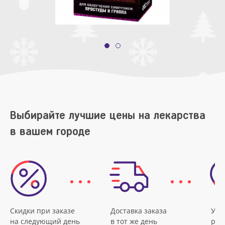
Выбирайте лучшие цены на лекарства
в вашем городе
Скидки при заказе
Доставка заказа
Удо
на следующий день
в тот же день
рас