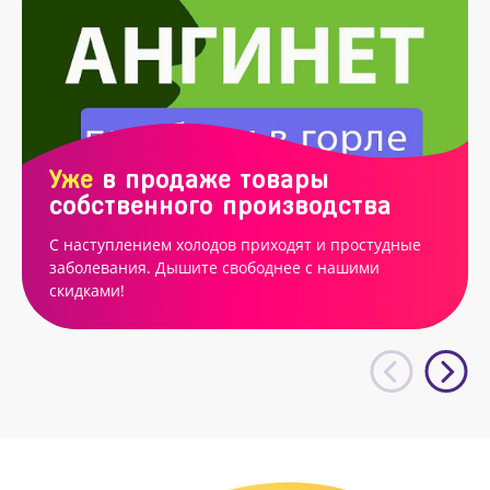
Уже
в продаже товары
собственного производства
С наступлением холодов приходят и простудные
заболевания. Дышите свободнее с нашими
скидками!