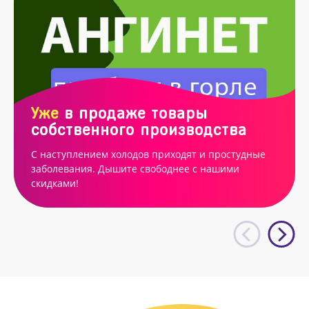
Уже
в продаже товары
собственного производства
С наступлением холодов приходят и простудные
заболевания. Дышите свободнее с нашими
скидками!