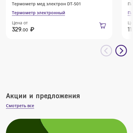
Термометр мед электрон DT-501
Па
Термометр электронный
Па
Цена от
Це
₽
329
11
.00
Акции и предложения
Смотреть все