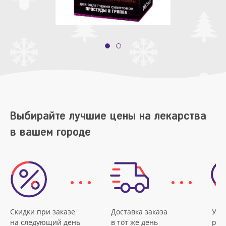
Выбирайте лучшие цены на лекарства
в вашем городе
Скидки при заказе
Доставка заказа
Удо
на следующий день
в тот же день
рас