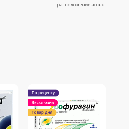
расположение аптек
По рецепту
Эксклюзив
Товар дня