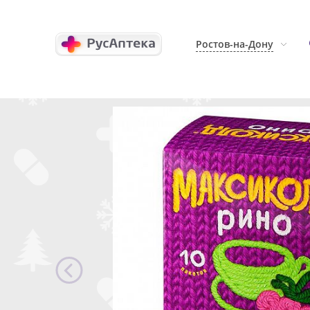
Ростов-на-Дону