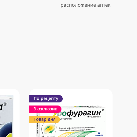
расположение аптек
По рецепту
Эксклюзив
Товар дня