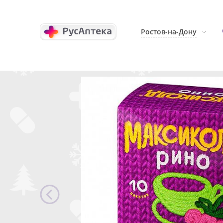
Ростов-на-Дону