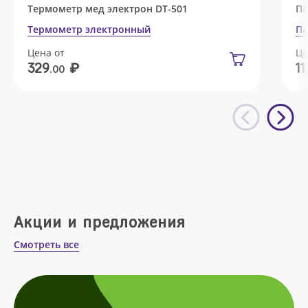
Термометр мед электрон DT-501
Па
Термометр электронный
Па
Цена от
Це
₽
329
11
.00
Акции и предложения
Смотреть все