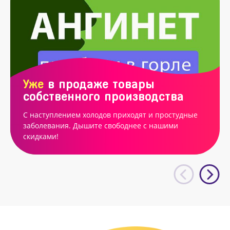
Уже
в продаже товары
собственного производства
С наступлением холодов приходят и простудные
заболевания. Дышите свободнее с нашими
скидками!