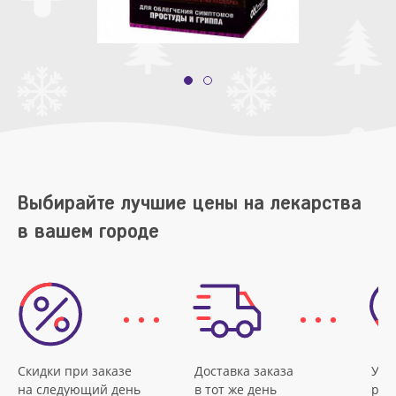
Выбирайте лучшие цены на лекарства
в вашем городе
Скидки при заказе
Доставка заказа
Удо
на следующий день
в тот же день
рас