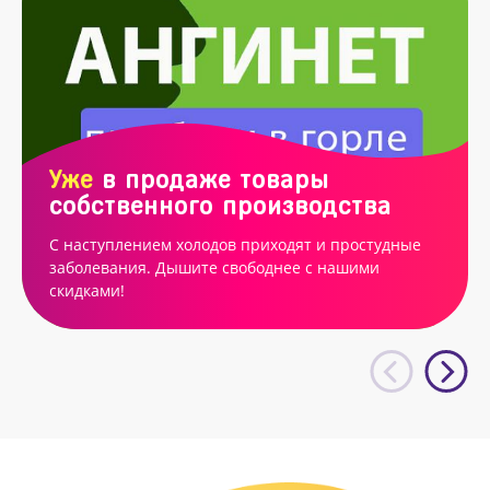
Уже
в продаже товары
собственного производства
С наступлением холодов приходят и простудные
заболевания. Дышите свободнее с нашими
скидками!