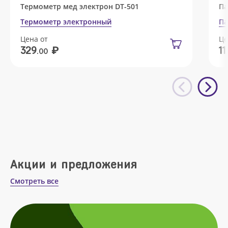
Термометр мед электрон DT-501
Па
Термометр электронный
Па
Цена от
Це
₽
329
11
.00
Акции и предложения
Смотреть все