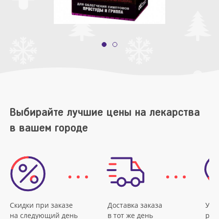
Выбирайте лучшие цены на лекарства
в вашем городе
Скидки при заказе
Доставка заказа
Удо
на следующий день
в тот же день
рас