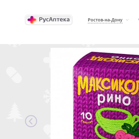
Ростов-на-Дону