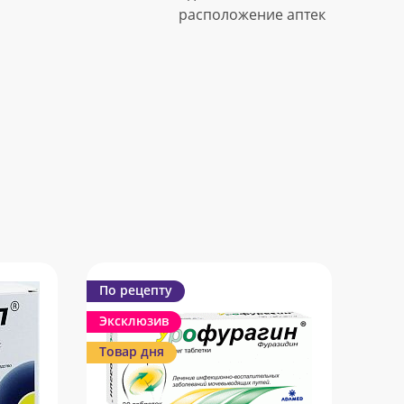
расположение аптек
По рецепту
Эксклюзив
Товар дня