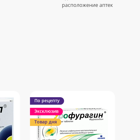
расположение аптек
По рецепту
Эксклюзив
Товар дня