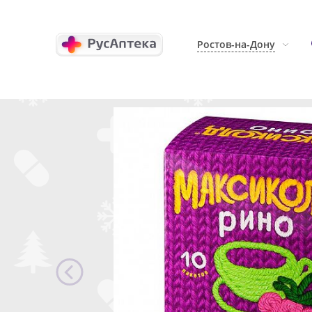
Ростов-на-Дону