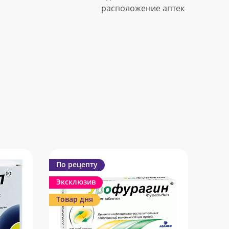
расположение аптек
По рецепту
Эксклюзив
Товар дня