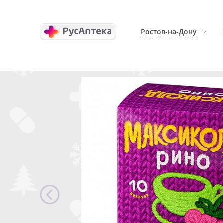
Ростов-на-Дону