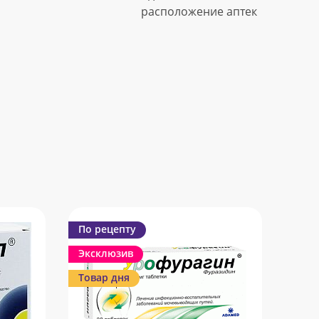
расположение аптек
По рецепту
Эксклюзив
Товар дня