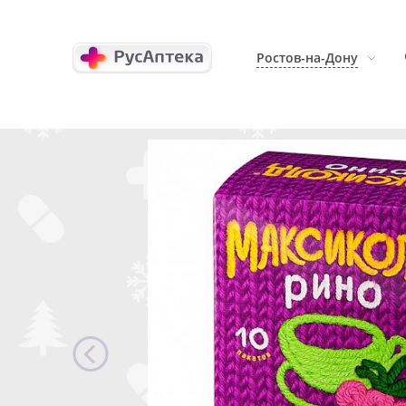
Ростов-на-Дону