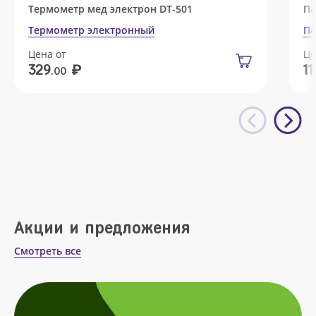
Термометр мед электрон DT-501
Па
Термометр электронный
Па
Цена от
Це
₽
329
11
.00
Акции и предложения
Смотреть все