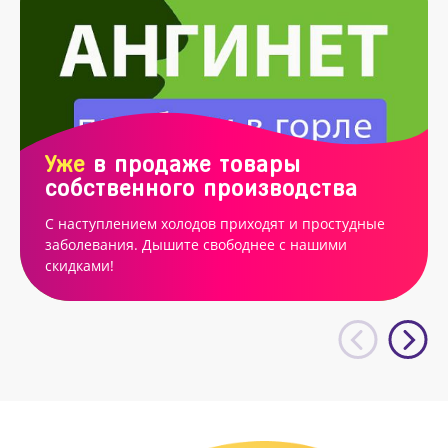
Уже
в продаже товары
собственного производства
С наступлением холодов приходят и простудные
заболевания. Дышите свободнее с нашими
скидками!