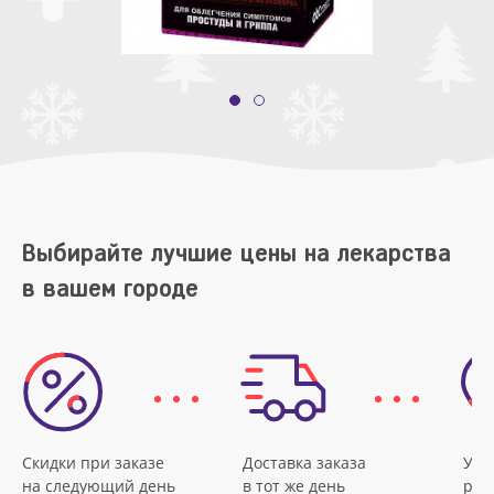
Выбирайте лучшие цены на лекарства
в вашем городе
Скидки при заказе
Доставка заказа
Удо
на следующий день
в тот же день
рас