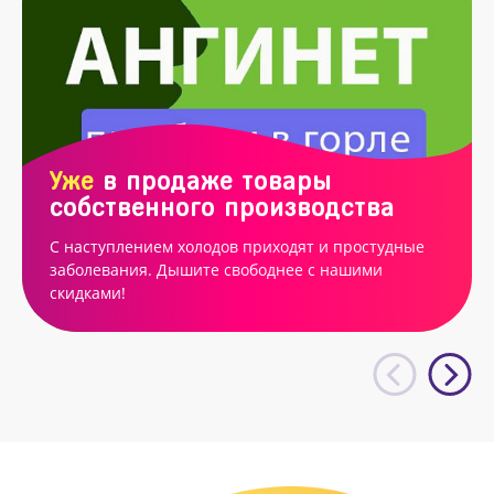
Уже
в продаже товары
собственного производства
С наступлением холодов приходят и простудные
заболевания. Дышите свободнее с нашими
скидками!