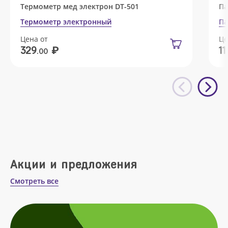
Термометр мед электрон DT-501
Па
Термометр электронный
Па
Цена от
Це
₽
329
11
.00
Акции и предложения
Смотреть все