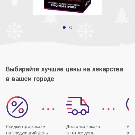
Выбирайте лучшие цены на лекарства
в вашем городе
Скидки при заказе
Доставка заказа
Удо
на следующий день
в тот же день
рас