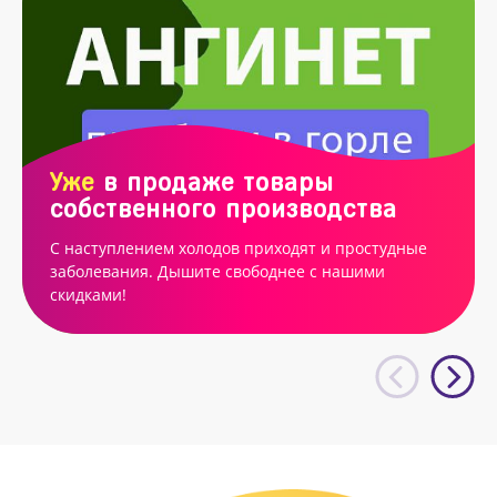
Уже
в продаже товары
собственного производства
С наступлением холодов приходят и простудные
заболевания. Дышите свободнее с нашими
скидками!