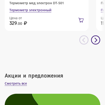
Термометр мед электрон DT-501
Па
Термометр электронный
Па
Цена от
Це
₽
329
11
.00
Акции и предложения
Смотреть все