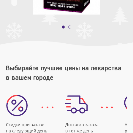
Выбирайте лучшие цены на лекарства
в вашем городе
Скидки при заказе
Доставка заказа
Удо
на следующий день
в тот же день
рас