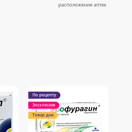
расположение аптек
По рецепту
Эксклюзив
Товар дня