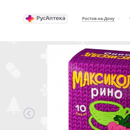
Ростов-на-Дону