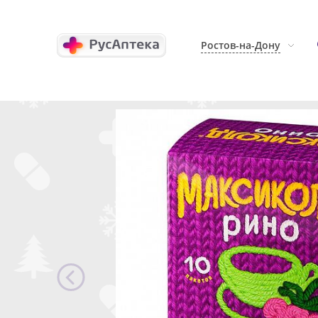
Ростов-на-Дону