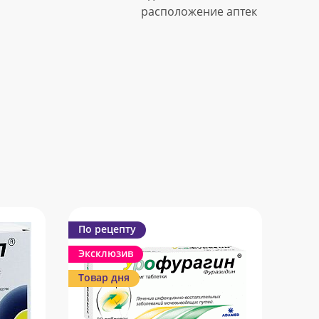
расположение аптек
По рецепту
Эксклюзив
Товар дня