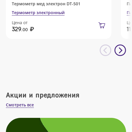
Термометр мед электрон DT-501
Па
Термометр электронный
Па
Цена от
Це
₽
329
11
.00
Акции и предложения
Смотреть все