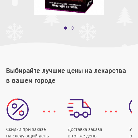
Выбирайте лучшие цены на лекарства
в вашем городе
Скидки при заказе
Доставка заказа
Удо
на следующий день
в тот же день
рас