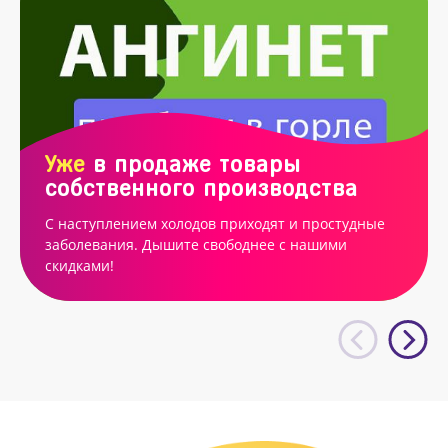
Уже
в продаже товары
собственного производства
С наступлением холодов приходят и простудные
заболевания. Дышите свободнее с нашими
скидками!