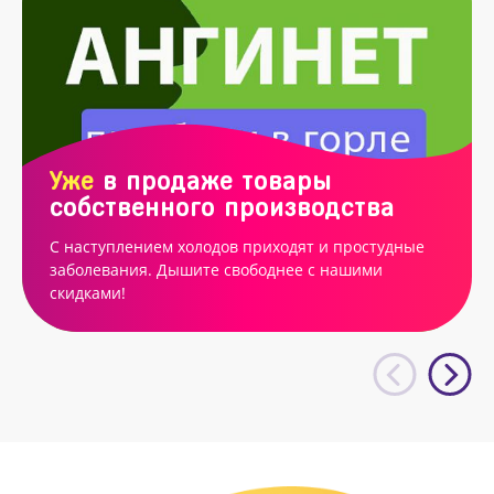
Уже
в продаже товары
собственного производства
С наступлением холодов приходят и простудные
заболевания. Дышите свободнее с нашими
скидками!