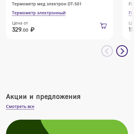
Термометр мед электрон DT-501
Па
Термометр электронный
Па
Цена от
Це
₽
329
11
.00
Акции и предложения
Смотреть все