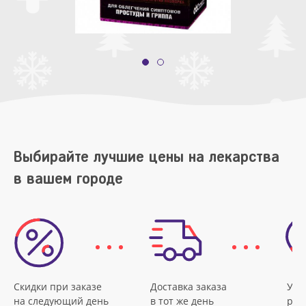
Выбирайте лучшие цены на лекарства
в вашем городе
Скидки при заказе
Доставка заказа
Удо
на следующий день
в тот же день
рас