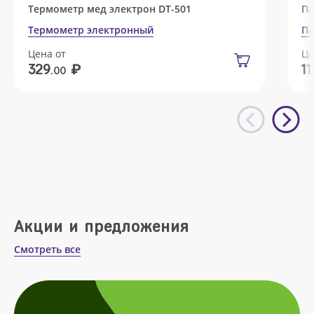
Термометр мед электрон DT-501
Па
Термометр электронный
Па
Цена от
Це
₽
329
11
.00
Акции и предложения
Смотреть все