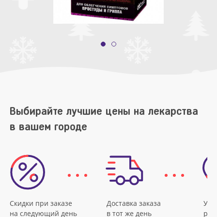
Выбирайте лучшие цены на лекарства
в вашем городе
Скидки при заказе
Доставка заказа
Удо
на следующий день
в тот же день
рас