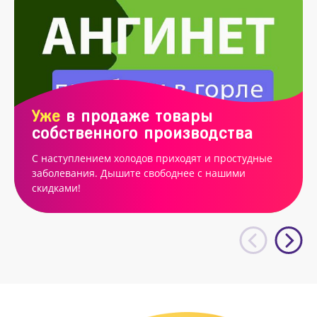
Уже
в продаже товары
собственного производства
С наступлением холодов приходят и простудные
заболевания. Дышите свободнее с нашими
скидками!