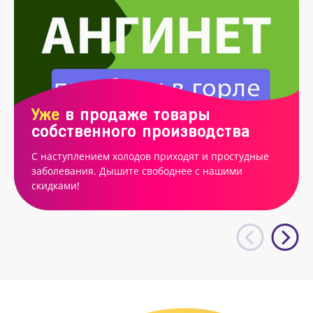
Уже
в продаже товары
собственного производства
С наступлением холодов приходят и простудные
заболевания. Дышите свободнее с нашими
скидками!