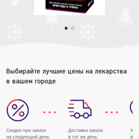
Выбирайте лучшие цены на лекарства
в вашем городе
Скидки при заказе
Доставка заказа
Удо
на следующий день
в тот же день
рас