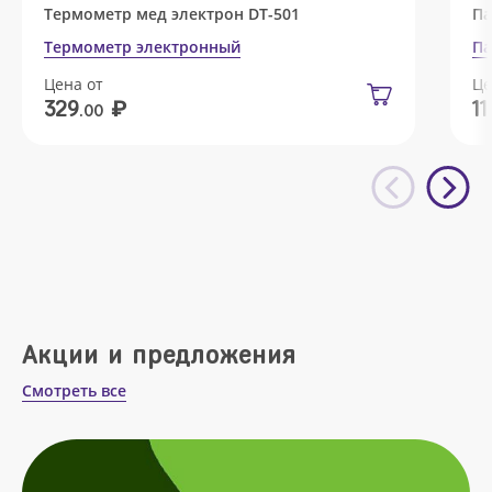
Термометр мед электрон DT-501
Па
Термометр электронный
Па
Цена от
Це
₽
329
11
.00
Акции и предложения
Смотреть все