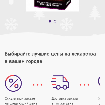
Выбирайте лучшие цены на лекарства
в вашем городе
Скидки при заказе
Доставка заказа
Удо
на следующий день
в тот же день
рас