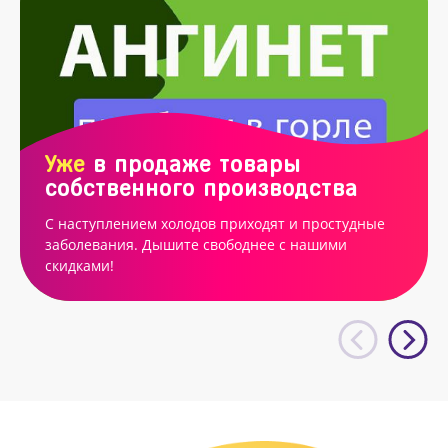
Уже
в продаже товары
собственного производства
С наступлением холодов приходят и простудные
заболевания. Дышите свободнее с нашими
скидками!