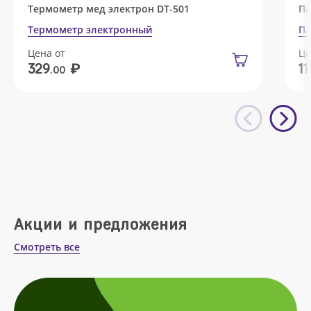
Термометр мед электрон DT-501
Па
Термометр электронный
Па
Цена от
Це
₽
329
11
.00
Акции и предложения
Смотреть все