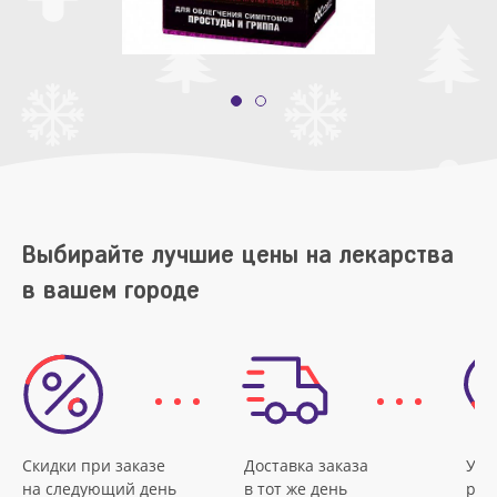
Выбирайте лучшие цены на лекарства
в вашем городе
Скидки при заказе
Доставка заказа
Удо
на следующий день
в тот же день
рас