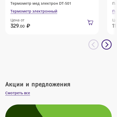
Термометр мед электрон DT-501
Па
Термометр электронный
Па
Цена от
Це
₽
329
11
.00
Акции и предложения
Смотреть все