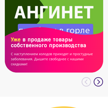
Уже
в продаже товары
собственного производства
С наступлением холодов приходят и простудные
заболевания. Дышите свободнее с нашими
скидками!