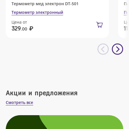
Термометр мед электрон DT-501
Па
Термометр электронный
Па
Цена от
Це
₽
329
11
.00
Акции и предложения
Смотреть все