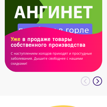
Уже
в продаже товары
собственного производства
С наступлением холодов приходят и простудные
заболевания. Дышите свободнее с нашими
скидками!