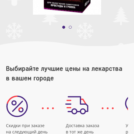
Выбирайте лучшие цены на лекарства
в вашем городе
Скидки при заказе
Доставка заказа
Удо
на следующий день
в тот же день
рас