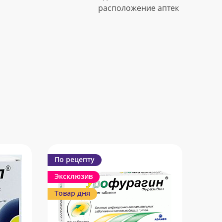
расположение аптек
По рецепту
Эксклюзив
Товар дня