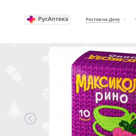
Ростов-на-Дону