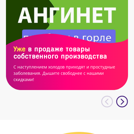
Уже
в продаже товары
собственного производства
С наступлением холодов приходят и простудные
заболевания. Дышите свободнее с нашими
скидками!