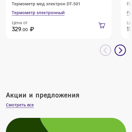
Термометр мед электрон DT-501
Па
Термометр электронный
Па
Цена от
Це
₽
329
11
.00
Акции и предложения
Смотреть все