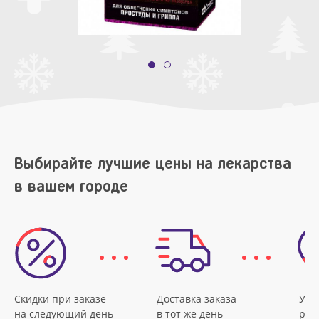
Выбирайте лучшие цены на лекарства
в вашем городе
Скидки при заказе
Доставка заказа
Удо
на следующий день
в тот же день
рас