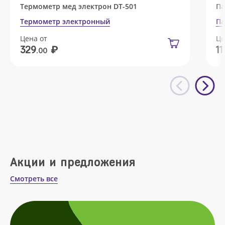
Термометр мед электрон DT-501
Па
Термометр электронный
Па
Цена от
Це
₽
329
11
.00
Акции и предложения
Смотреть все