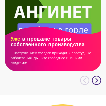
Уже
в продаже товары
собственного производства
С наступлением холодов приходят и простудные
заболевания. Дышите свободнее с нашими
скидками!