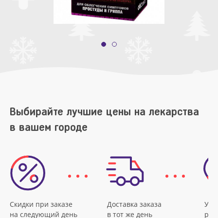
Выбирайте лучшие цены на лекарства
в вашем городе
Скидки при заказе
Доставка заказа
Удо
на следующий день
в тот же день
рас