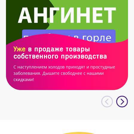
Уже
в продаже товары
собственного производства
С наступлением холодов приходят и простудные
заболевания. Дышите свободнее с нашими
скидками!