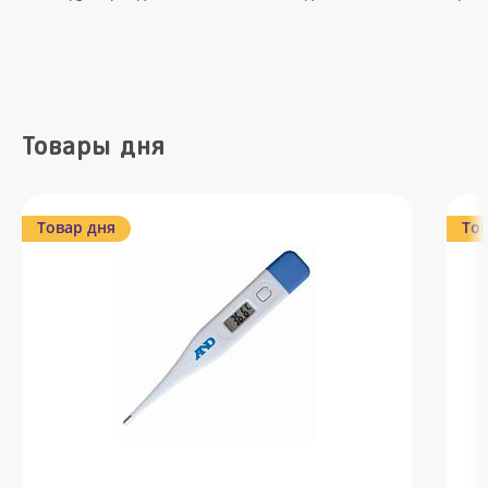
Товары дня
Товар дня
Тов