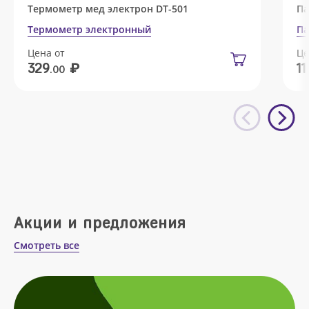
Термометр мед электрон DT-501
Па
Термометр электронный
Па
Цена от
Це
₽
329
11
.00
Акции и предложения
Смотреть все