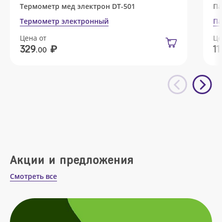
Термометр мед электрон DT-501
Па
Термометр электронный
Па
Цена от
Це
₽
329
11
.00
Акции и предложения
Смотреть все