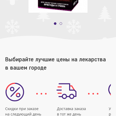
Выбирайте лучшие цены на лекарства
в вашем городе
Скидки при заказе
Доставка заказа
Удо
на следующий день
в тот же день
рас