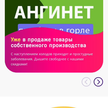
Уже
в продаже товары
собственного производства
С наступлением холодов приходят и простудные
заболевания. Дышите свободнее с нашими
скидками!