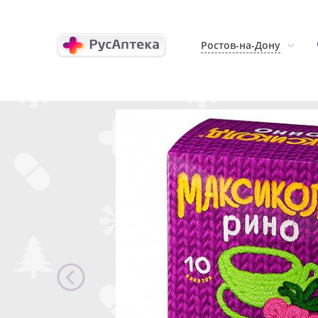
Ростов-на-Дону