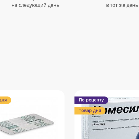
на следующий день
в тот же день
дня
По рецепту
Товар дня