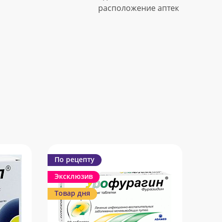
расположение аптек
По рецепту
Эксклюзив
Товар дня