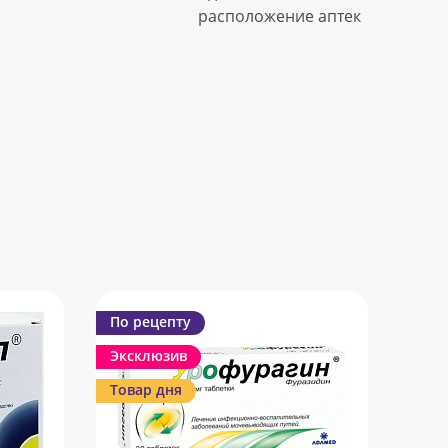
расположение аптек
По рецепту
Эксклюзив
Товар дня