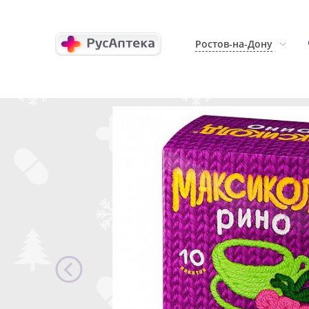
Ростов-на-Дону